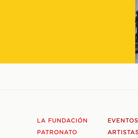
LA FUNDACIÓN
EVENTO
PATRONATO
ARTISTA