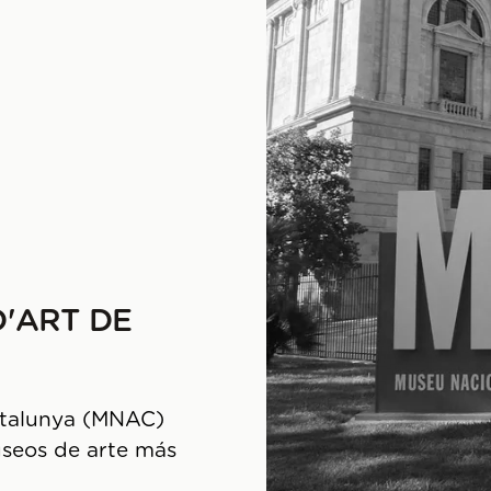
'ART DE
atalunya (MNAC)
useos de arte más