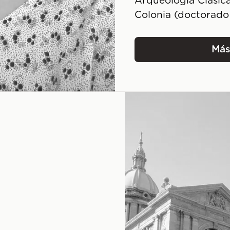
Arqueología Clásica
Colonia (doctorado
Más