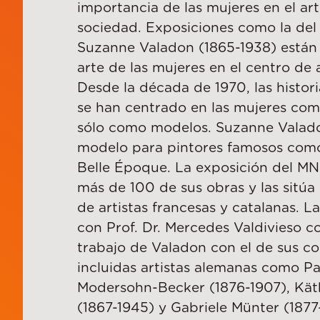
importancia de las mujeres en el art
sociedad. Exposiciones como la de
Suzanne Valadon (1865-1938) están
arte de las mujeres en el centro de 
Desde la década de 1970, las histori
se han centrado en las mujeres como
sólo como modelos. Suzanne Valado
modelo para pintores famosos como
Belle Époque. La exposición del M
más de 100 de sus obras y las sitúa
de artistas francesas y catalanas. La
con Prof. Dr. Mercedes Valdivieso c
trabajo de Valadon con el de sus c
incluidas artistas alemanas como Pa
Modersohn-Becker (1876-1907), Kät
(1867-1945) y Gabriele Münter (1877-