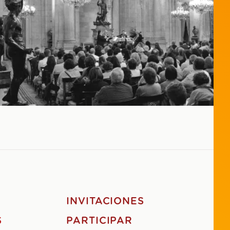
S
INVITACIONES
S
PARTICIPAR