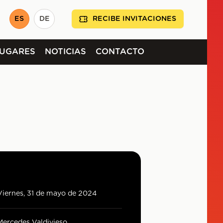
ES
DE
RECIBE INVITACIONES
LUGARES
NOTICIAS
CONTACTO
Viernes, 31 de mayo de 2024
Mercedes Valdivieso