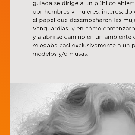
guiada se dirige a un público abie
por hombres y mujeres, interesado e
el papel que desempeñaron las muje
Vanguardias, y en cómo comenzaro
y a abrirse camino en un ambiente 
relegaba casi exclusivamente a un 
modelos y/o musas.