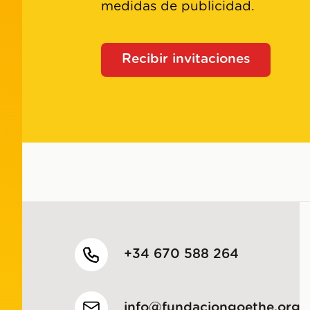
medidas de publicidad.
Recibir invitaciones
+34 670 588 264
info@fundaciongoethe.org