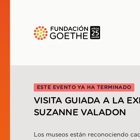
SALTAR AL CONTENIDO PRINCIPAL
ESTE EVENTO YA HA TERMINADO
VISITA GUIADA A LA E
SUZANNE VALADON
Los museos están reconociendo cad