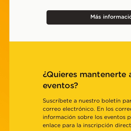
Más informaci
Museu 
¿Quieres mantenerte a
eventos?
Suscríbete a nuestro boletín par
correo electrónico. En los corre
información sobre los eventos 
enlace para la inscripción direc