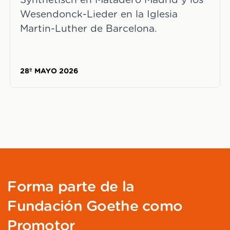
Synthetisch en Matadero Madrid y los
Wesendonck-Lieder en la Iglesia
Martin-Luther de Barcelona.
28º MAYO 2026
Forma parte de la
Fundación Goethe como
Promotor