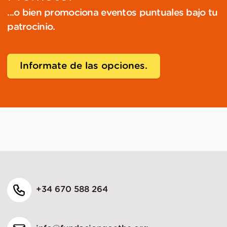
...o bien promociona eventos puntuales bajo tu
patrocinio.
Informate de las opciones.
+34 670 588 264