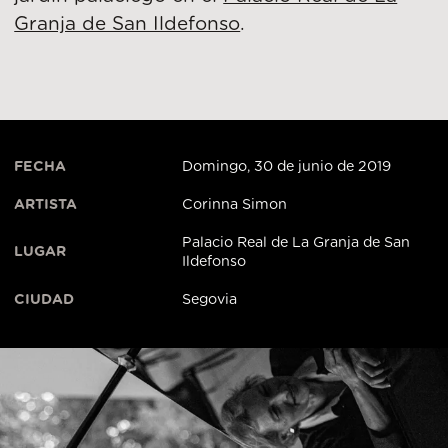
Granja de San Ildefonso
.
FECHA
Domingo, 30 de junio de 2019
ARTISTA
Corinna Simon
Palacio Real de La Granja de San
LUGAR
Ildefonso
CIUDAD
Segovia