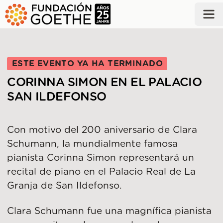
SALTAR AL CONTENIDO PRINCIPAL
ESTE EVENTO YA HA TERMINADO
CORINNA SIMON EN EL PALACIO
SAN ILDEFONSO
Con motivo del 200 aniversario de Clara
Schumann, la mundialmente famosa
pianista Corinna Simon representará un
recital de piano en el Palacio Real de La
Granja de San Ildefonso.
Clara Schumann fue una magnífica pianista