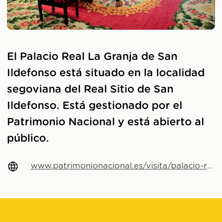
El Palacio Real La Granja de San
Ildefonso está situado en la localidad
segoviana del Real Sitio de San
Ildefonso. Está gestionado por el
Patrimonio Nacional y está abierto al
público.
www.patrimonionacional.es/visita/palacio-real-de-la-granja-de-san-ildefonso