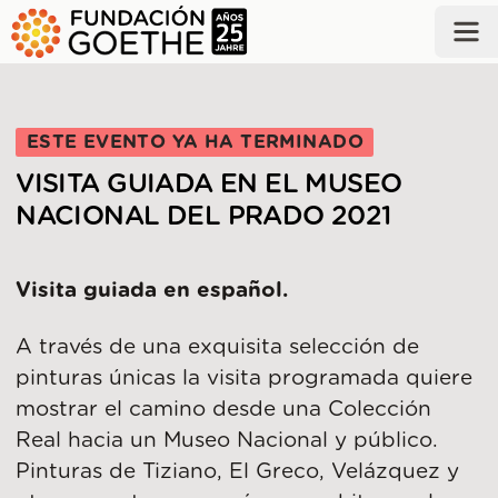
SALTAR AL CONTENIDO PRINCIPAL
ESTE EVENTO YA HA TERMINADO
VISITA GUIADA EN EL MUSEO
NACIONAL DEL PRADO 2021
Visita guiada en español.
A través de una exquisita selección de
pinturas únicas la visita programada quiere
mostrar el camino desde una Colección
Real hacia un Museo Nacional y público.
Pinturas de Tiziano, El Greco, Velázquez y