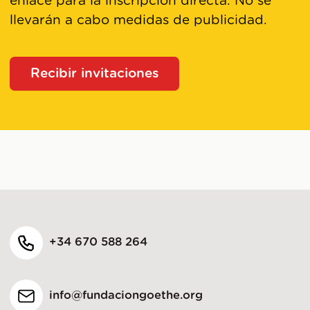
enlace para la inscripción directa. No se
llevarán a cabo medidas de publicidad.
Recibir invitaciones
+34 670 588 264
info@fundaciongoethe.org