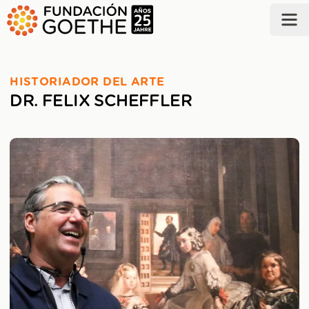
SALTAR AL CONTENIDO PRINCIPAL
HISTORIADOR DEL ARTE
DR. FELIX SCHEFFLER