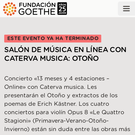
SALTAR AL CONTENIDO PRINCIPAL
ESTE EVENTO YA HA TERMINADO
SALÓN DE MÚSICA EN LÍNEA CON
CATERVA MUSICA: OTOÑO​
Concierto «13 meses y 4 estaciones –
Online» con Caterva musica. Les
presentarán el Otoño​ y extractos de los
poemas de Erich Kästner. Los cuatro
conciertos para violín Opus 8 «Le Quattro
Stagioni» (Primavera-Verano-Otoño-
Invierno) están sin duda entre las obras más