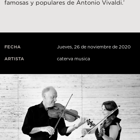
famosas y populares de Antonio Vivaldi.’
FECHA
Jueves, 26 de noviembre de 2020
ARTISTA
caterva musica