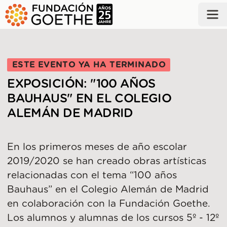
SALTAR AL CONTENIDO PRINCIPAL
ESTE EVENTO YA HA TERMINADO
EXPOSICIÓN: "100 AÑOS
BAUHAUS" EN EL COLEGIO
ALEMÁN DE MADRID
En los primeros meses de año escolar
2019/2020 se han creado obras artísticas
relacionadas con el tema “100 años
Bauhaus” en el Colegio Alemán de Madrid
en colaboración con la Fundación Goethe.
Los alumnos y alumnas de los cursos 5º - 12º