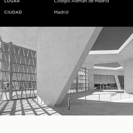
LUGAR
Colegio Alemán de Madrid
CIUDAD
Madrid