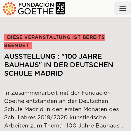
ZUM HAUPTINHALT SPRINGEN
DIESE VERANSTALTUNG IST BEREITS
BEENDET
AUSSTELLUNG : "100 JAHRE
BAUHAUS" IN DER DEUTSCHEN
SCHULE MADRID
In Zusammenarbeit mit der Fundación
Goethe entstanden an der Deutschen
Schule Madrid in den ersten Monaten des
Schuljahres 2019/2020 künstlerische
Arbeiten zum Thema „100 Jahre Bauhaus".