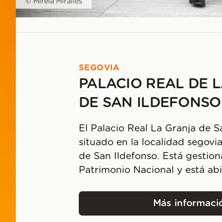
© Mireia Miralles
SEGOVIA
PALACIO REAL DE 
DE SAN ILDEFONSO
El Palacio Real La Granja de S
situado en la localidad segovia
de San Ildefonso. Está gestion
Patrimonio Nacional y está abi
Más informaci
Palaci