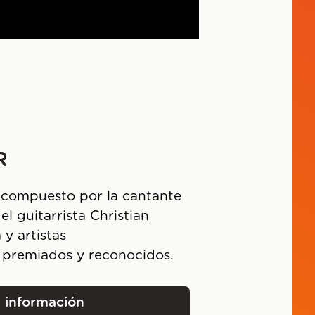
R
 compuesto por la cantante
l guitarrista Christian
 y artistas
 premiados y reconocidos.
 información
Duo Gruber