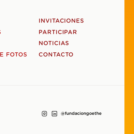
S
INVITACIONES
S
PARTICIPAR
S
NOTICIAS
E FOTOS
CONTACTO
@fundaciongoethe