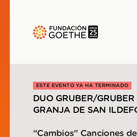
SALTAR AL CONTENIDO PRINCIPAL
ESTE EVENTO YA HA TERMINADO
DUO GRUBER/GRUBER 
GRANJA DE SAN ILDE
“Cambios” Canciones de 