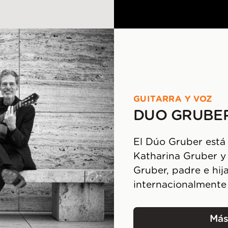
GUITARRA Y VOZ
DUO GRUBE
El Dúo Gruber está
Katharina Gruber y e
Gruber, padre e hija
internacionalmente
Más