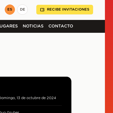
ES
DE
RECIBE INVITACIONES
LUGARES
NOTICIAS
CONTACTO
Domingo, 13 de octubre de 2024
Duo Gruber