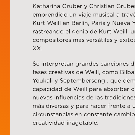
Katharina Gruber y Christian Grube
emprendido un viaje musical a travé
Kurt Weill en Berlín, París y Nueva 
rastreando el genio de Kurt Weill, u
compositores más versátiles y exitos
XX.
Se interpretan grandes canciones de
fases creativas de Weill, como Bilb
Youkali y Septembersong , que dem
capacidad de Weill para absorber 
nuevas influencias de las tradicione
más diversas y para hacer frente a 
circunstancias en constante cambi
creatividad inagotable.