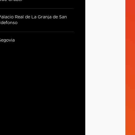
Palacio Real de La Granja de San
Ildefonso
Segovia