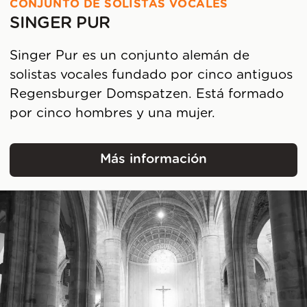
CONJUNTO DE SOLISTAS VOCALES
SINGER PUR
Singer Pur es un conjunto alemán de
solistas vocales fundado por cinco antiguos
Regensburger Domspatzen. Está formado
por cinco hombres y una mujer.
Más información
Singer Pur