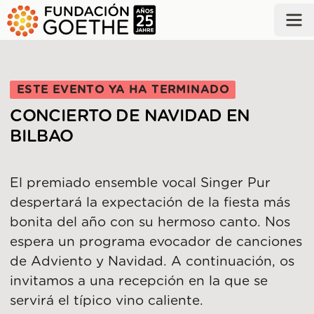
SALTAR AL CONTENIDO PRINCIPAL
ESTE EVENTO YA HA TERMINADO
CONCIERTO DE NAVIDAD EN
BILBAO
El premiado ensemble vocal Singer Pur
despertará la expectación de la fiesta más
bonita del año con su hermoso canto. Nos
espera un programa evocador de canciones
de Adviento y Navidad. A continuación, os
invitamos a una recepción en la que se
servirá el típico vino caliente.