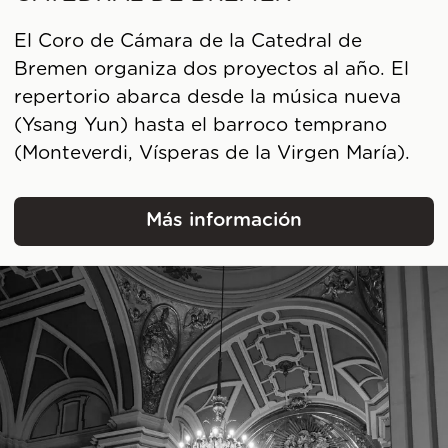
El Coro de Cámara de la Catedral de
Bremen organiza dos proyectos al año. El
repertorio abarca desde la música nueva
(Ysang Yun) hasta el barroco temprano
(Monteverdi, Vísperas de la Virgen María).
Más información
El coro de cámara de l