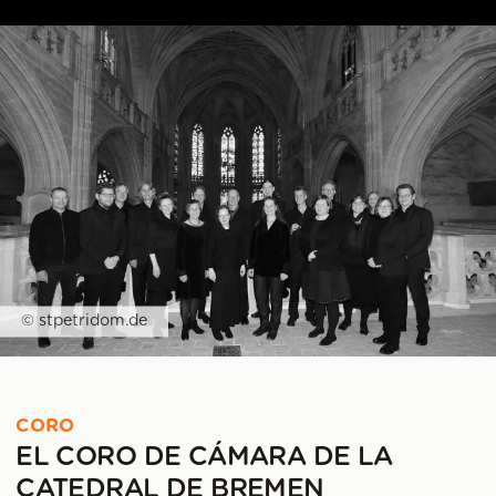
© stpetridom.de
CORO
EL CORO DE CÁMARA DE LA
CATEDRAL DE BREMEN