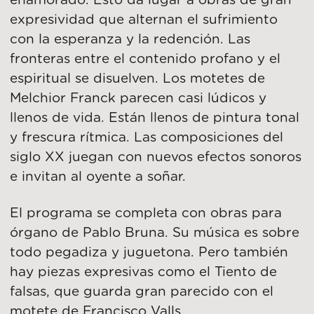
enamorado. Esto da lugar a obras de gran
expresividad que alternan el sufrimiento
con la esperanza y la redención. Las
fronteras entre el contenido profano y el
espiritual se disuelven. Los motetes de
Melchior Franck parecen casi lúdicos y
llenos de vida. Están llenos de pintura tonal
y frescura rítmica. Las composiciones del
siglo XX juegan con nuevos efectos sonoros
e invitan al oyente a soñar.
El programa se completa con obras para
órgano de Pablo Bruna. Su música es sobre
todo pegadiza y juguetona. Pero también
hay piezas expresivas como el Tiento de
falsas, que guarda gran parecido con el
motete de Francisco Valls.