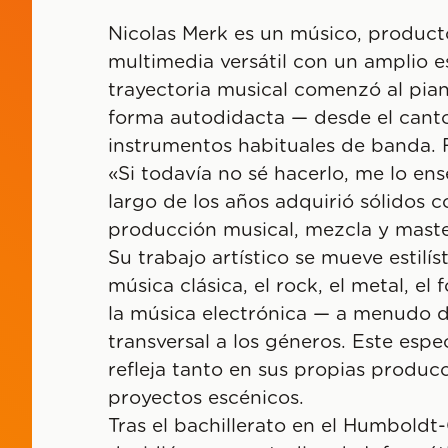
Nicolas Merk es un músico, producto
multimedia versátil con un amplio e
trayectoria musical comenzó al pian
forma autodidacta — desde el canto
instrumentos habituales de banda. F
«Si todavía no sé hacerlo, me lo en
largo de los años adquirió sólidos 
producción musical, mezcla y maste
Su trabajo artístico se mueve estilí
música clásica, el rock, el metal, el fo
la música electrónica — a menudo d
transversal a los géneros. Este espec
refleja tanto en sus propias produ
proyectos escénicos.
Tras el bachillerato en el Humbold