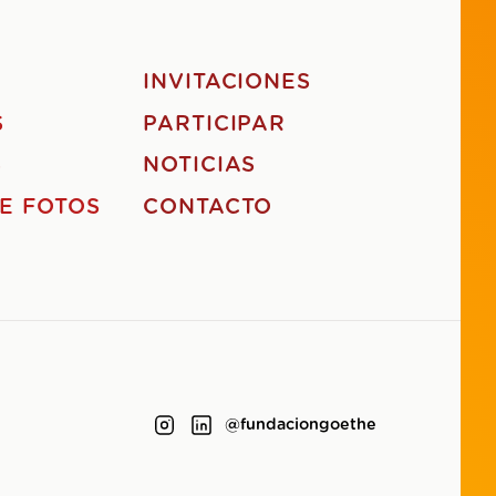
S
INVITACIONES
S
PARTICIPAR
S
NOTICIAS
E FOTOS
CONTACTO
@fundaciongoethe