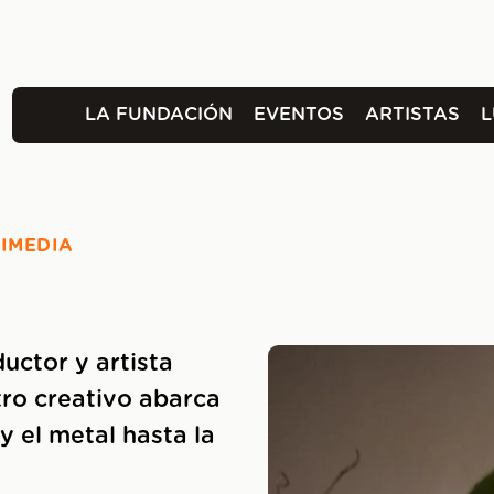
LA FUNDACIÓN
EVENTOS
ARTISTAS
TIMEDIA
uctor y artista
tro creativo abarca
y el metal hasta la