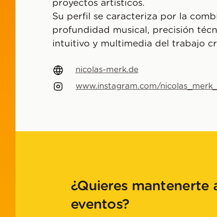
proyectos artísticos.
Su perfil se caracteriza por la com
profundidad musical, precisión téc
intuitivo y multimedia del trabajo cr
nicolas-merk.de
www.instagram.com/nicolas_merk
¿Quieres mantenerte a
eventos?