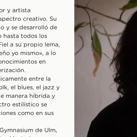
r y artista
spectro creativo. Su
o y se desarrolló de
 hasta todos los
iel a su propio lema,
seño yo mismo», a lo
conocimientos en
rización.
sticamente entre la
lk, el blues, el jazz y
e manera híbrida y
tro estilístico se
cciones como en sus
t-Gymnasium de Ulm,