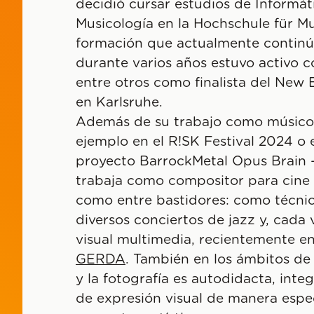
decidió cursar estudios de Informát
Musicología en la Hochschule für Mu
formación que actualmente continúa
durante varios años estuvo activo 
entre otros como finalista del New 
en Karlsruhe.
Además de su trabajo como músico
ejemplo en el R!SK Festival 2024 o 
proyecto BarrockMetal Opus Brain 
trabaja como compositor para cine 
como entre bastidores: como técni
diversos conciertos de jazz y, cada
visual multimedia, recientemente e
GERDA
. También en los ámbitos de l
y la fotografía es autodidacta, int
de expresión visual de manera espec