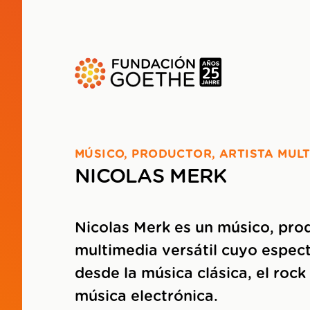
SALTAR AL CONTENIDO PRINCIPAL
MÚSICO, PRODUCTOR, ARTISTA MUL
NICOLAS MERK
Nicolas Merk es un músico, prod
multimedia versátil cuyo espec
desde la música clásica, el rock 
música electrónica.