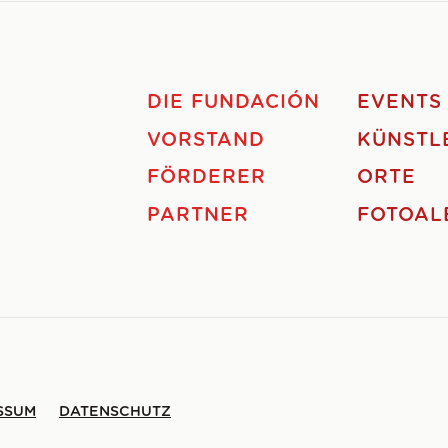
DIE FUNDACIÓN
EVENTS
VORSTAND
KÜNSTL
FÖRDERER
ORTE
PARTNER
FOTOAL
SSUM
DATENSCHUTZ