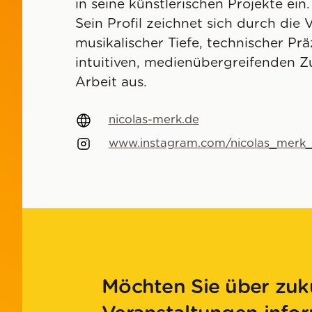
in seine künstlerischen Projekte ein.
Sein Profil zeichnet sich durch die
musikalischer Tiefe, technischer Pr
intuitiven, medienübergreifenden Z
Arbeit aus.
nicolas-merk.de
www.instagram.com/nicolas_merk
Möchten Sie über zuk