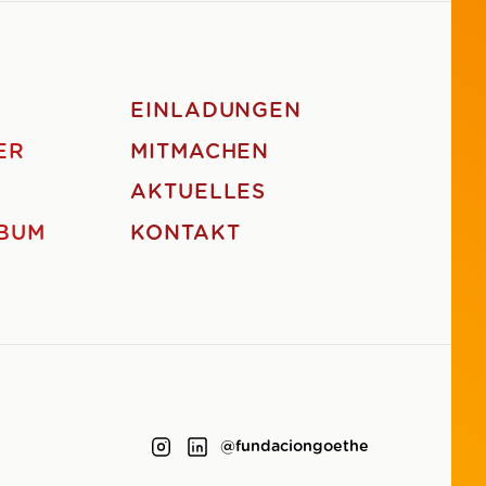
EINLADUNGEN
ER
MITMACHEN
AKTUELLES
BUM
KONTAKT
@fundaciongoethe