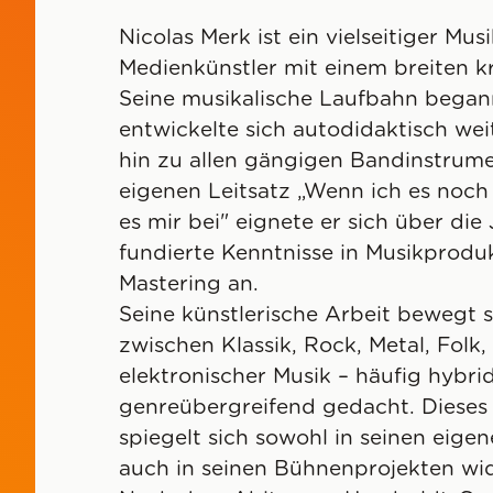
Nicolas Merk ist ein vielseitiger Mu
Medienkünstler mit einem breiten k
Seine musikalische Laufbahn began
entwickelte sich autodidaktisch wei
hin zu allen gängigen Bandinstrum
eigenen Leitsatz „Wenn ich es noch 
es mir bei" eignete er sich über di
fundierte Kenntnisse in Musikprodu
Mastering an.
Seine künstlerische Arbeit bewegt si
zwischen Klassik, Rock, Metal, Folk,
elektronischer Musik – häufig hybri
genreübergreifend gedacht. Dieses 
spiegelt sich sowohl in seinen eige
auch in seinen Bühnenprojekten wid