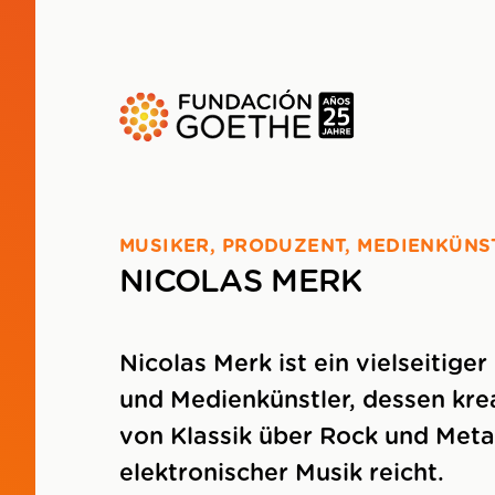
ZUM HAUPTINHALT SPRINGEN
MUSIKER, PRODUZENT, MEDIENKÜNS
NICOLAS MERK
Nicolas Merk ist ein vielseitige
und Medienkünstler, dessen kre
von Klassik über Rock und Metal
elektronischer Musik reicht.