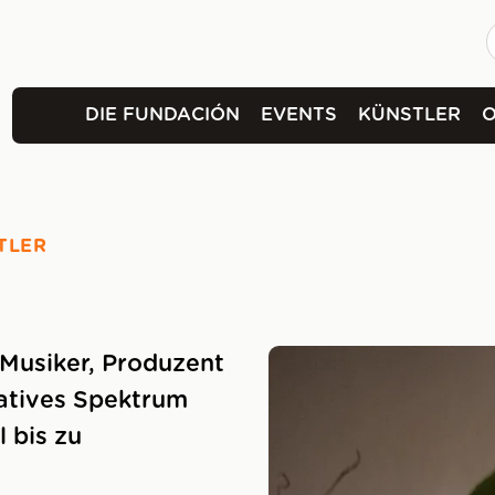
DIE FUNDACIÓN
EVENTS
KÜNSTLER
TLER
r Musiker, Produzent
atives Spektrum
 bis zu