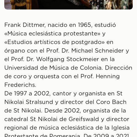
Frank Dittmer, nacido en 1965, estudió
«Música eclesiástica protestante» y
«Estudios artísticos de postgrado» en
órgano con el Prof. Dr. Michael Schneider y
el Prof. Dr. Wolfgang Stockmeier en la
Universidad de Música de Colonia. Dirección
de coro y orquesta con el Prof. Henning
Frederichs.
De 1997 a 2002, cantor y organista en St
Nikolai Stralsund y director del Coro Bach
de St Nikolai. Desde 2002, organista de la
catedral St Nikolai de Greifswald y director
regional de música eclesiástica de la Iglesia
Protestante de Pomerania. De 2009 a 2021,