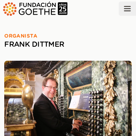
SALTAR AL CONTENIDO PRINCIPAL
ORGANISTA
FRANK DITTMER