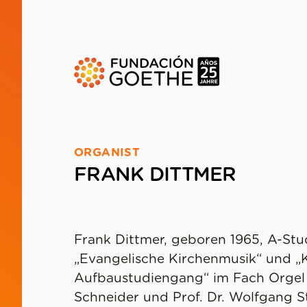
ZUM HAUPTINHALT SPRINGEN
ORGANIST
FRANK DITTMER
Frank Dittmer, geboren 1965, A-St
„Evangelische Kirchenmusik“ und „K
Aufbaustudiengang“ im Fach Orgel b
Schneider und Prof. Dr. Wolfgang S