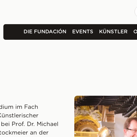
DIE FUNDACIÓN
EVENTS
KÜNSTLER
udium im Fach
ünstlerischer
ei Prof. Dr. Michael
tockmeier an der