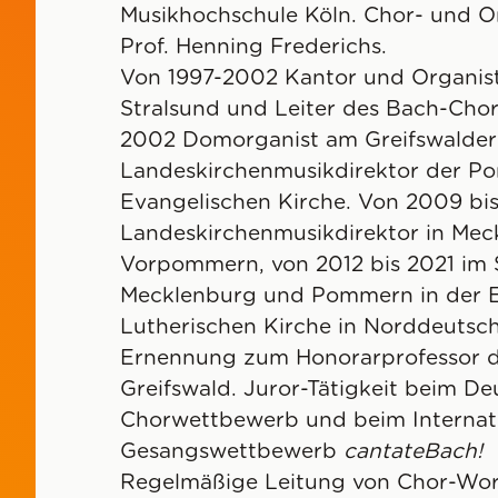
Musikhochschule Köln. Chor- und Or
Prof. Henning Frederichs.
Von 1997-2002 Kantor und Organist 
Stralsund und Leiter des Bach-Chore
2002 Domorganist am Greifswalder 
Landeskirchenmusikdirektor der 
Evangelischen Kirche. Von 2009 bis
Landeskirchenmusikdirektor in Mec
Vorpommern, von 2012 bis 2021 im 
Mecklenburg und Pommern in der E
Lutherischen Kirche in Norddeutsch
Ernennung zum Honorarprofessor du
Greifswald. Juror-Tätigkeit beim D
Chorwettbewerb und beim Internat
Gesangswettbewerb
cantateBach!
Regelmäßige Leitung von Chor-Wo