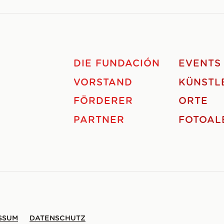
DIE FUNDACIÓN
EVENTS
VORSTAND
KÜNSTL
FÖRDERER
ORTE
PARTNER
FOTOAL
SSUM
DATENSCHUTZ