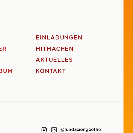
EINLADUNGEN
ER
MITMACHEN
AKTUELLES
BUM
KONTAKT
@fundaciongoethe