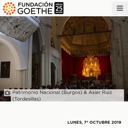
SALTAR AL CONTENIDO PRINCIPAL
Patrimonio Nacional (Burgos) & Asier Ruiz
(Tordesillas)
LUNES, 7º OCTUBRE 2019