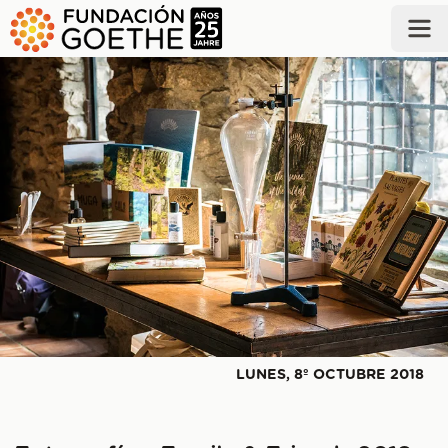
SALTAR AL CONTENIDO PRINCIPAL
LUNES, 8º OCTUBRE 2018