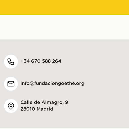
+34 670 588 264
info@fundaciongoethe.org
Calle de Almagro, 9
28010 Madrid