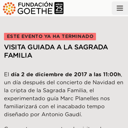
SALTAR AL CONTENIDO PRINCIPAL
ESTE EVENTO YA HA TERMINADO
VISITA GUIADA A LA SAGRADA
FAMILIA
El
día 2 de diciembre de 2017 a las 11:00h
,
un día después del concierto de Navidad en
la cripta de la Sagrada Familia, el
experimentado guía Marc Planelles nos
familiarizará con el inacabado tempo
diseñado por Antonio Gaudí.