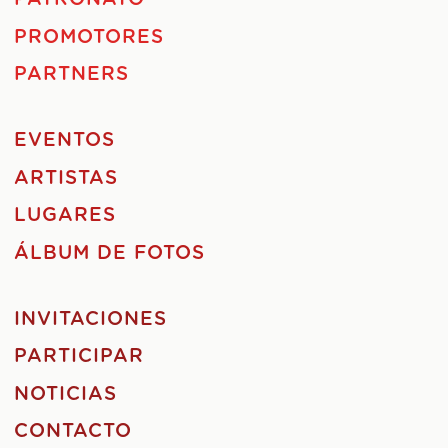
PROMOTORES
PARTNERS
EVENTOS
ARTISTAS
LUGARES
ÁLBUM DE FOTOS
INVITACIONES
PARTICIPAR
NOTICIAS
CONTACTO