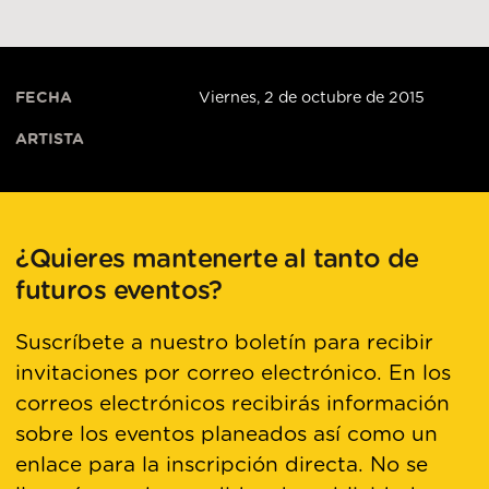
FECHA
Viernes, 2 de octubre de 2015
ARTISTA
¿Quieres mantenerte al tanto de
futuros eventos?
Suscríbete a nuestro boletín para recibir
invitaciones por correo electrónico. En los
correos electrónicos recibirás información
sobre los eventos planeados así como un
enlace para la inscripción directa. No se