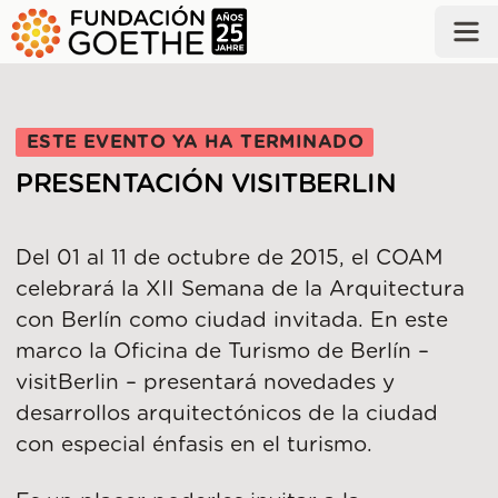
SALTAR AL CONTENIDO PRINCIPAL
ESTE EVENTO YA HA TERMINADO
PRESENTACIÓN VISITBERLIN
Del 01 al 11 de octubre de 2015, el COAM
celebrará la XII Semana de la Arquitectura
con Berlín como ciudad invitada. En este
marco la Oficina de Turismo de Berlín –
visitBerlin – presentará novedades y
desarrollos arquitectónicos de la ciudad
con especial énfasis en el turismo.