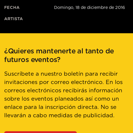
FECHA
Domingo, 18 de diciembre de 2016
ARTISTA
¿Quieres mantenerte al tanto de
futuros eventos?
Suscríbete a nuestro boletín para recibir
invitaciones por correo electrónico. En los
correos electrónicos recibirás información
sobre los eventos planeados así como un
enlace para la inscripción directa. No se
llevarán a cabo medidas de publicidad.