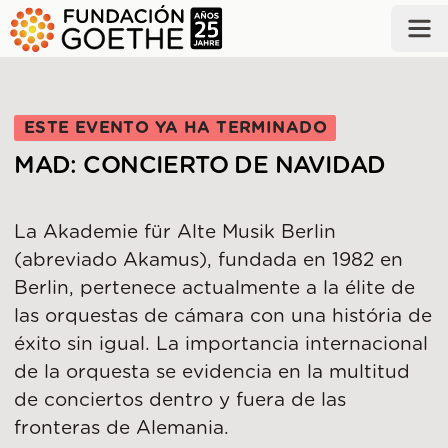
SALTAR AL CONTENIDO PRINCIPAL
ESTE EVENTO YA HA TERMINADO
MAD: CONCIERTO DE NAVIDAD
La Akademie für Alte Musik Berlin
(abreviado Akamus), fundada en 1982 en
Berlin, pertenece actualmente a la élite de
las orquestas de cámara con una história de
éxito sin igual. La importancia internacional
de la orquesta se evidencia en la multitud
de conciertos dentro y fuera de las
fronteras de Alemania.