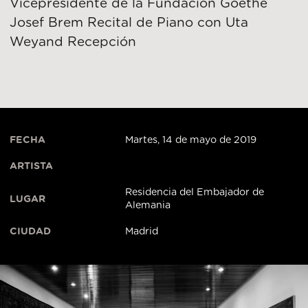
Vicepresidente de la Fundación Goethe
Josef Brem Recital de Piano con Uta
Weyand Recepción
FECHA
Martes, 14 de mayo de 2019
ARTISTA
Residencia del Embajador de
LUGAR
Alemania
CIUDAD
Madrid