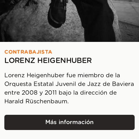
CONTRABAJISTA
LORENZ HEIGENHUBER
Lorenz Heigenhuber fue miembro de la
Orquesta Estatal Juvenil de Jazz de Baviera
entre 2008 y 2011 bajo la dirección de
Harald Rüschenbaum.
Más información
Lorenz Heigenhuber