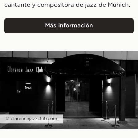
cantante y compositora de jazz de Múnich.
Más información
Fernanda von Sachsen
© clarencejazzclub.com