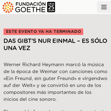
SALTAR AL CONTENIDO PRINCIPAL
ESTE EVENTO YA HA TERMINADO
DAS GIBT'S NUR EINMAL – ES SÓLO
UNA VEZ
Werner Richard Heymann marcó la música
de la época de Weimar con canciones como
«Ein Freund, ein guter Freund» e «Irgendwo
auf der Welt» y se convirtió en uno de los
compositores más importantes de los
inicios del cine sonoro.