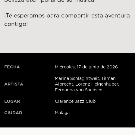
belleza atemporal de su música.
¡Te esperamos para compartir esta aventura
contigo!
FECHA
Miércoles, 17 de junio de 2026
Marina Schlagintweit, Tilman
ARTISTA
Albrecht, Lorenz Heigenhuber,
Fernanda von Sachsen
LUGAR
Clarence Jazz Club
CIUDAD
Málaga