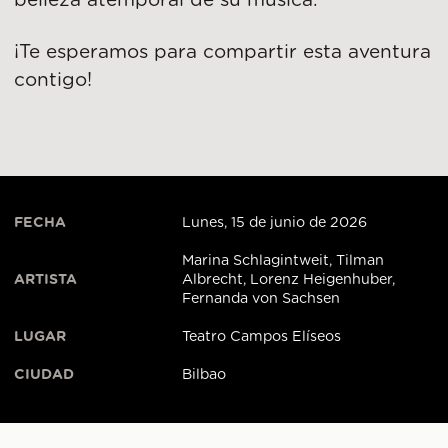
belleza atemporal de su música.
¡Te esperamos para compartir esta aventura
contigo!
FECHA
Lunes, 15 de junio de 2026
Marina Schlagintweit, Tilman
ARTISTA
Albrecht, Lorenz Heigenhuber,
Fernanda von Sachsen
LUGAR
Teatro Campos Elíseos
CIUDAD
Bilbao