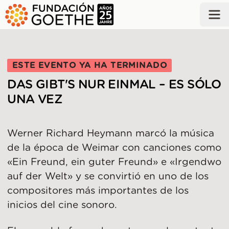
SALTAR AL CONTENIDO PRINCIPAL
ESTE EVENTO YA HA TERMINADO
DAS GIBT'S NUR EINMAL – ES SÓLO
UNA VEZ
Werner Richard Heymann marcó la música
de la época de Weimar con canciones como
«Ein Freund, ein guter Freund» e «Irgendwo
auf der Welt» y se convirtió en uno de los
compositores más importantes de los
inicios del cine sonoro.