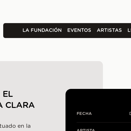
LA FUNDACIÓN
EVENTOS
ARTISTAS
 EL
A CLARA
FECHA
ituado en la
ARTISTA