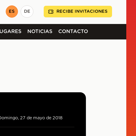
ES
DE
RECIBE INVITACIONES
LUGARES
NOTICIAS
CONTACTO
Domingo, 27 de mayo de 2018