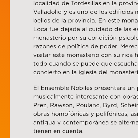
localidad de Tordesillas en la provin
Valladolid y es uno de los edificios
bellos de la provincia. En este mona
Loca fue dejada al cuidado de las e
monasterio por su condición psicol
razones de política de poder. Merec
visitar este monasterio con su rica h
todo cuando se puede que escuchar
concierto en la iglesia del monasteri
El Ensemble Nobiles presentará un
musicalmente interesante con obra
Prez, Rawson, Poulanc, Byrd, Schein
obras homofónicas y polifónicas, a
antigua y contemporánea se altern
tienen en cuenta.