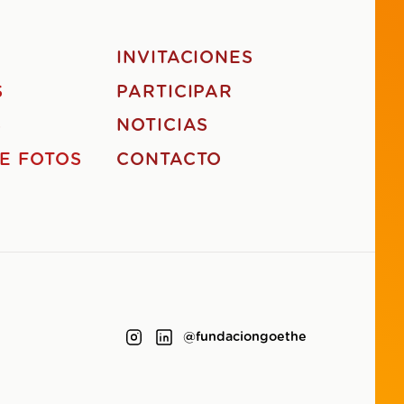
S
INVITACIONES
S
PARTICIPAR
S
NOTICIAS
E FOTOS
CONTACTO
@fundaciongoethe