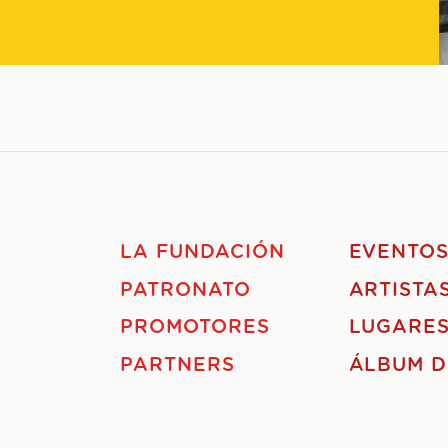
LA FUNDACIÓN
EVENTO
PATRONATO
ARTISTA
PROMOTORES
LUGARE
PARTNERS
ÁLBUM D