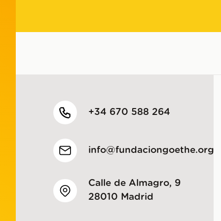
+34 670 588 264
info@fundaciongoethe.org
Calle de Almagro, 9
28010 Madrid