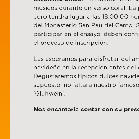
músicos durante un verso coral. La
coro tendrá lugar a las 18:00:00 hor
del Monasterio San Pau del Camp. S
participar en el ensayo, deben conf
el proceso de inscripción.
Les esperamos para disfrutar del a
navideño en la recepcion antes del 
Degustaremos típicos dulces navid
supuesto, no faltará nuestro famoso
‘Glühwein’.
Nos encantaría contar con su pres