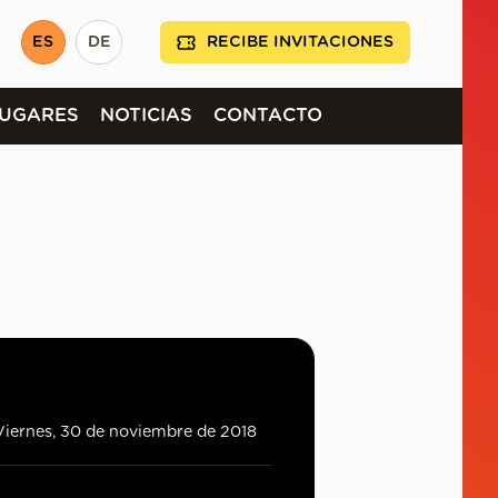
ES
DE
RECIBE INVITACIONES
LUGARES
NOTICIAS
CONTACTO
Viernes, 30 de noviembre de 2018