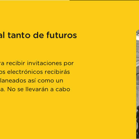
l tanto de futuros
a recibir invitaciones por
os electrónicos recibirás
planeados así como un
ta. No se llevarán a cabo