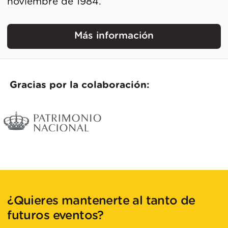
noviembre de 1984.
Más información
Real Monasterio de San
Gracias por la colaboración:
¿Quieres mantenerte al tanto de
futuros eventos?