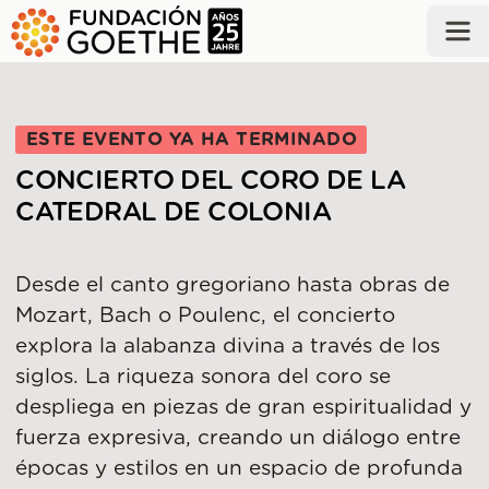
SALTAR AL CONTENIDO PRINCIPAL
ESTE EVENTO YA HA TERMINADO
CONCIERTO DEL CORO DE LA
CATEDRAL DE COLONIA
Desde el canto gregoriano hasta obras de
Mozart, Bach o Poulenc, el concierto
explora la alabanza divina a través de los
siglos. La riqueza sonora del coro se
despliega en piezas de gran espiritualidad y
fuerza expresiva, creando un diálogo entre
épocas y estilos en un espacio de profunda