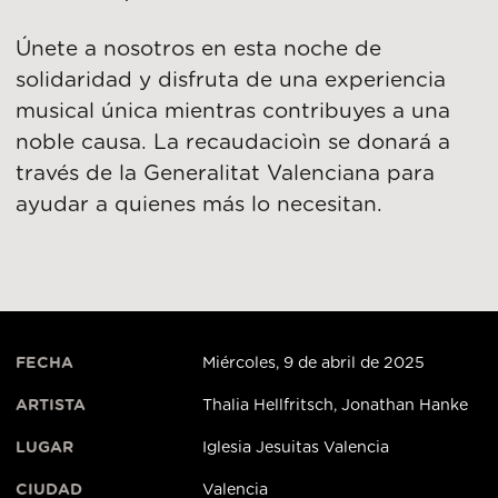
Únete a nosotros en esta noche de
solidaridad y disfruta de una experiencia
musical única mientras contribuyes a una
noble causa. La recaudacioìn se donará a
través de la Generalitat Valenciana para
ayudar a quienes más lo necesitan.
FECHA
Miércoles, 9 de abril de 2025
ARTISTA
Thalia Hellfritsch, Jonathan Hanke
LUGAR
Iglesia Jesuitas Valencia
CIUDAD
Valencia