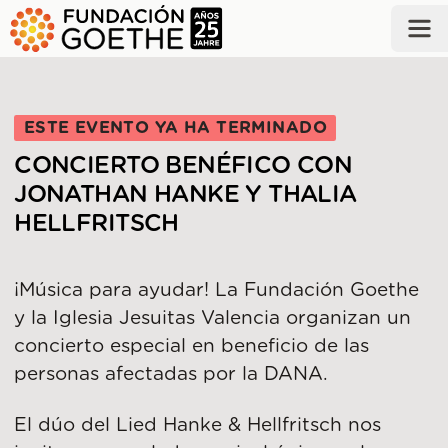
SALTAR AL CONTENIDO PRINCIPAL
ESTE EVENTO YA HA TERMINADO
CONCIERTO BENÉFICO CON
JONATHAN HANKE Y THALIA
HELLFRITSCH
¡Música para ayudar! La Fundación Goethe
y la Iglesia Jesuitas Valencia organizan un
concierto especial en beneficio de las
personas afectadas por la DANA.
El dúo del Lied Hanke & Hellfritsch nos