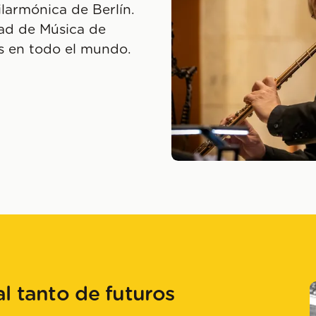
larmónica de Berlín.
dad de Música de
s en todo el mundo.
l tanto de futuros