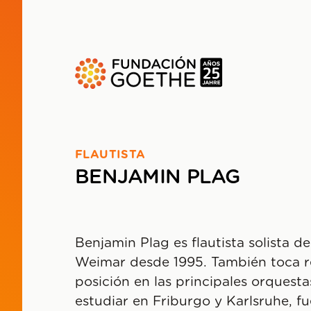
SALTAR AL CONTENIDO PRINCIPAL
FLAUTISTA
BENJAMIN PLAG
Benjamin Plag es flautista solista de
Weimar desde 1995. También toca r
posición en las principales orquesta
estudiar en Friburgo y Karlsruhe, fu