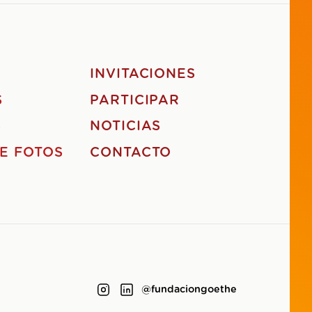
S
INVITACIONES
S
PARTICIPAR
S
NOTICIAS
E FOTOS
CONTACTO
@fundaciongoethe