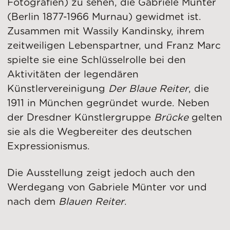
Fotografien) zu sehen, die Gabriele Münter
(Berlin 1877-1966 Murnau) gewidmet ist.
Zusammen mit Wassily Kandinsky, ihrem
zeitweiligen Lebenspartner, und Franz Marc
spielte sie eine Schlüsselrolle bei den
Aktivitäten der legendären
Künstlervereinigung
Der Blaue Reiter
, die
1911 in München gegründet wurde. Neben
der Dresdner Künstlergruppe
Brücke
gelten
sie als die Wegbereiter des deutschen
Expressionismus.
Die Ausstellung zeigt jedoch auch den
Werdegang von Gabriele Münter vor und
nach dem
Blauen Reiter
.