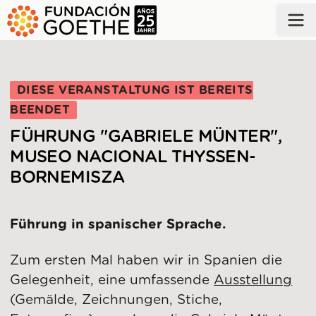
ZUM HAUPTINHALT SPRINGEN
DIESE VERANSTALTUNG IST BEREITS
BEENDET
FÜHRUNG "GABRIELE MÜNTER",
MUSEO NACIONAL THYSSEN-
BORNEMISZA
Führung in spanischer Sprache.
Zum ersten Mal haben wir in Spanien die
Gelegenheit, eine umfassende
Ausstellung
(Gemälde, Zeichnungen, Stiche,