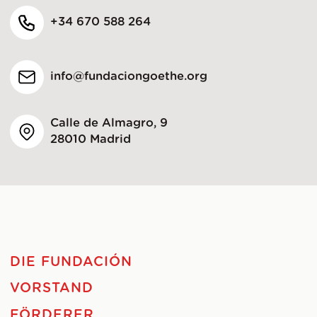
+34 670 588 264
info@fundaciongoethe.org
Calle de Almagro, 9
28010 Madrid
DIE FUNDACIÓN
VORSTAND
FÖRDERER