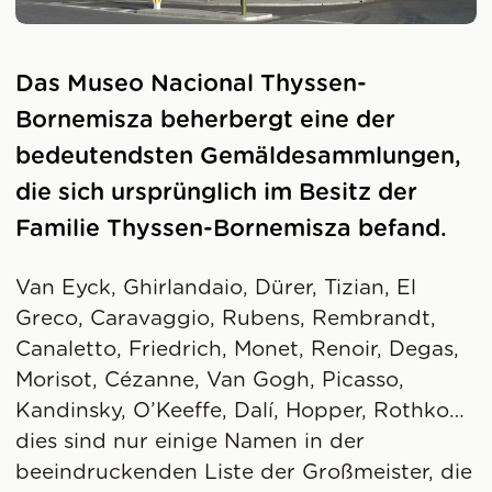
Das Museo Nacional Thyssen-
Bornemisza beherbergt eine der
bedeutendsten Gemäldesammlungen,
die sich ursprünglich im Besitz der
Familie Thyssen-Bornemisza befand.
Van Eyck, Ghirlandaio, Dürer, Tizian, El
Greco, Caravaggio, Rubens, Rembrandt,
Canaletto, Friedrich, Monet, Renoir, Degas,
Morisot, Cézanne, Van Gogh, Picasso,
Kandinsky, O’Keeffe, Dalí, Hopper, Rothko…
dies sind nur einige Namen in der
beeindruckenden Liste der Großmeister, die