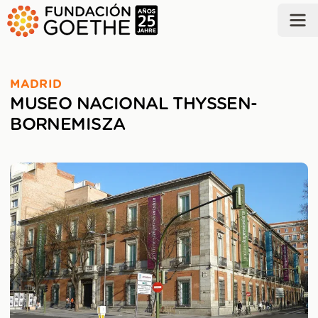
ZUM HAUPTINHALT SPRINGEN
MADRID
MUSEO NACIONAL THYSSEN-
BORNEMISZA