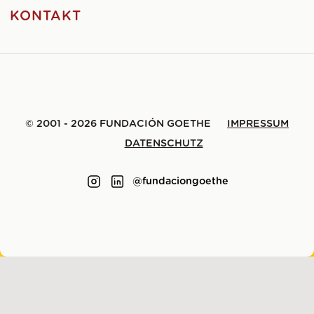
KONTAKT
© 2001 - 2026 FUNDACIÓN GOETHE
IMPRESSUM
DATENSCHUTZ
@fundaciongoethe
GEMACHT MIT
VON
LENE SAILE
.