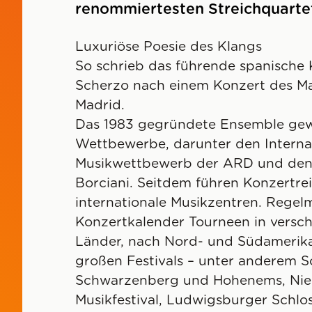
renommiertesten Streichquartet
Luxuriöse Poesie des Klangs
So schrieb das führende spanische
Scherzo nach einem Konzert des Ma
Madrid.
Das 1983 gegründete Ensemble ge
Wettbewerbe, darunter den Interna
Musikwettbewerb der ARD und den
Borciani. Seitdem führen Konzertrei
internationale Musikzentren. Regel
Konzertkalender Tourneen in versc
Länder, nach Nord- und Südamerika
großen Festivals – unter anderem 
Schwarzenberg und Hohenems, Nie
Musikfestival, Ludwigsburger Schloss