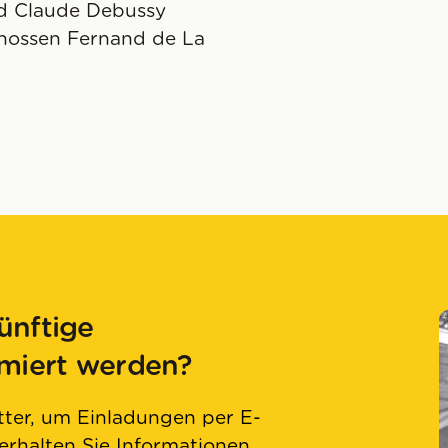
nd Claude Debussy
enossen Fernand de La
ünftige
rmiert werden?
ter, um Einladungen per E-
 erhalten Sie Informationen