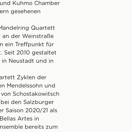
ão und Kuhmo Chamber
gern gesehenen
Mandelring Quartett
t an der Weinstraße
n ein Treffpunkt für
 Seit 2010 gestaltet
 in Neustadt und in
rtett Zyklen der
on Mendelssohn und
e von Schostakowitsch
 bei den Salzburger
er Saison 2020/21 als
Bellas Artes in
Ensemble bereits zum