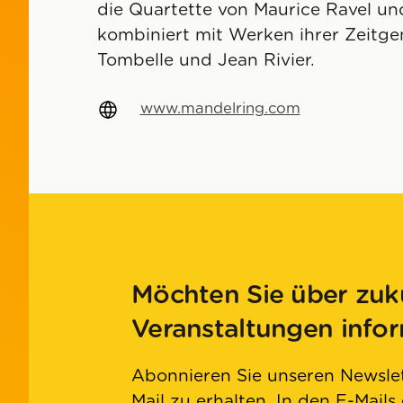
die Quartette von Maurice Ravel u
kombiniert mit Werken ihrer Zeitg
Tombelle und Jean Rivier.
www.mandelring.com
Möchten Sie über zuk
Veranstaltungen info
Abonnieren Sie unseren Newslet
Mail zu erhalten. In den E-Mails