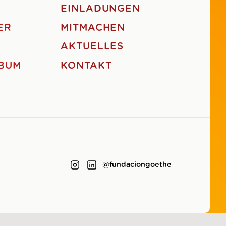
EINLADUNGEN
ER
MITMACHEN
AKTUELLES
BUM
KONTAKT
@fundaciongoethe