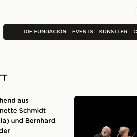
DIE FUNDACIÓN
EVENTS
KÜNSTLER
TT
ehend aus
anette Schmidt
ola) und Bernhard
 der