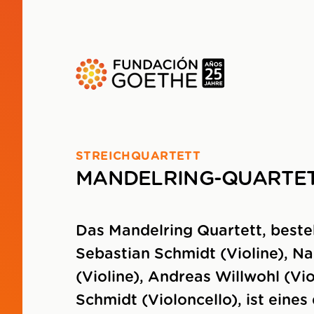
ZUM HAUPTINHALT SPRINGEN
STREICHQUARTETT
MANDELRING-QUARTE
Das Mandelring Quartett, best
Sebastian Schmidt (Violine), N
(Violine), Andreas Willwohl (Vi
Schmidt (Violoncello), ist eines