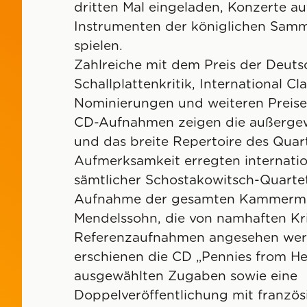
dritten Mal eingeladen, Konzerte au
Instrumenten der königlichen Samm
spielen.
Zahlreiche mit dem Preis der Deut
Schallplattenkritik, International C
Nominierungen und weiteren Preis
CD-Aufnahmen zeigen die außergew
und das breite Repertoire des Quar
Aufmerksamkeit erregten internatio
sämtlicher Schostakowitsch-Quartet
Aufnahme der gesamten Kammermusi
Mendelssohn, die von namhaften Kri
Referenzaufnahmen angesehen werd
erschienen die CD „Pennies from He
ausgewählten Zugaben sowie eine
Doppelveröffentlichung mit französ