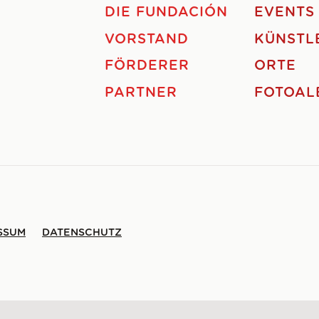
DIE FUNDACIÓN
EVENTS
VORSTAND
KÜNSTL
FÖRDERER
ORTE
PARTNER
FOTOAL
SSUM
DATENSCHUTZ