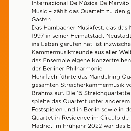
Internacional De Música De Marv
Music – zählt das Quartett zu den 
Gästen.
Das Hambacher Musikfest, das das 
1997 in seiner Heimatstadt Neustad
ins Leben gerufen hat, ist inzwische
Kammermusikfreunde aus aller Welt.
das Ensemble eigene Konzertreihen
der Berliner Philharmonie.
Mehrfach führte das Mandelring Qua
gesamten Streicherkammermusik v
Brahms auf. Die 15 Streichquartett
spielte das Quartett unter anderem
Festspielen und in Berlin sowie in d
Quartet in Residence im Círculo de 
Madrid. Im Frühjahr 2022 war das 