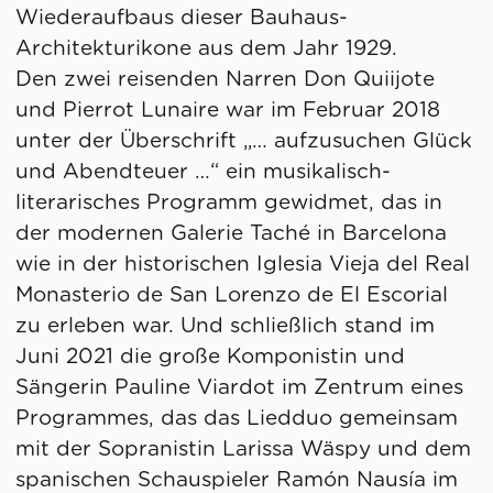
Wiederaufbaus dieser Bauhaus-
Architekturikone aus dem Jahr 1929.
Den zwei reisenden Narren Don Quiijote
und Pierrot Lunaire war im Februar 2018
unter der Überschrift „… aufzusuchen Glück
und Abendteuer …“ ein musikalisch-
literarisches Programm gewidmet, das in
der modernen Galerie Taché in Barcelona
wie in der historischen Iglesia Vieja del Real
Monasterio de San Lorenzo de El Escorial
zu erleben war. Und schließlich stand im
Juni 2021 die große Komponistin und
Sängerin Pauline Viardot im Zentrum eines
Programmes, das das Liedduo gemeinsam
mit der Sopranistin Larissa Wäspy und dem
spanischen Schauspieler Ramón Nausía im