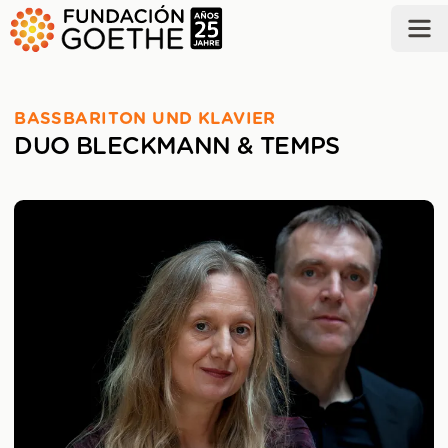
ZUM HAUPTINHALT SPRINGEN
BASSBARITON UND KLAVIER
DUO BLECKMANN & TEMPS