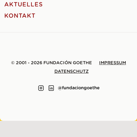
AKTUELLES
KONTAKT
© 2001 - 2026 FUNDACIÓN GOETHE
IMPRESSUM
DATENSCHUTZ
@fundaciongoethe
GEMACHT MIT
VON
LENE SAILE
.