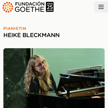
ZUM HAUPTINHALT SPRINGEN
PIANISTIN
HEIKE BLECKMANN