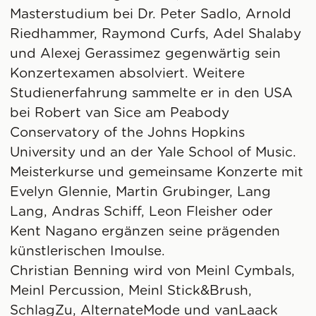
Masterstudium bei Dr. Peter Sadlo, Arnold
Riedhammer, Raymond Curfs, Adel Shalaby
und Alexej Gerassimez gegenwärtig sein
Konzertexamen absolviert. Weitere
Studienerfahrung sammelte er in den USA
bei Robert van Sice am Peabody
Conservatory of the Johns Hopkins
University und an der Yale School of Music.
Meisterkurse und gemeinsame Konzerte mit
Evelyn Glennie, Martin Grubinger, Lang
Lang, Andras Schiff, Leon Fleisher oder
Kent Nagano ergänzen seine prägenden
künstlerischen Imoulse.
Christian Benning wird von Meinl Cymbals,
Meinl Percussion, Meinl Stick&Brush,
SchlagZu, AlternateMode und vanLaack