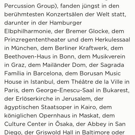
Percussion Group), fanden jüngst in den
berühmtesten Konzertsälen der Welt statt,
darunter in der Hamburger
Elbphilharmonie, der Bremer Glocke, dem
Prinzregententheater und dem Herkulessaal
in München, dem Berliner Kraftwerk, dem
Beethoven-Haus in Bonn, dem Musikverein
in Graz, dem Mailänder Dom, der Sagrada
Família in Barcelona, dem Borusan Music
House in Istanbul, dem Théâtre de la Ville in
Paris, dem George-Enescu-Saal in Bukarest,
der Erlöserkirche in Jerusalem, der
ägyptischen Staatsoper in Kairo, dem
königlichen Opernhaus in Maskat, dem
Culture Center in Ōsaka, der Abbey in San
Diego, der Griswold Hall in Baltimore oder