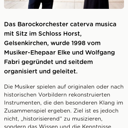
Das Barockorchester caterva musica
mit Sitz im Schloss Horst,
Gelsenkirchen, wurde 1998 vom
Musiker-Ehepaar Elke und Wolfgang
Fabri gegründet und seitdem
organisiert und geleitet.
Die Musiker spielen auf originalen oder nach
historischen Vorbildern rekonstruierten
Instrumenten, die den besonderen Klang im
Zusammenspiel ergeben. Ziel ist es jedoch
nicht, „historisierend“ zu musizieren,
sondern das Wissen und die Kenntnisse