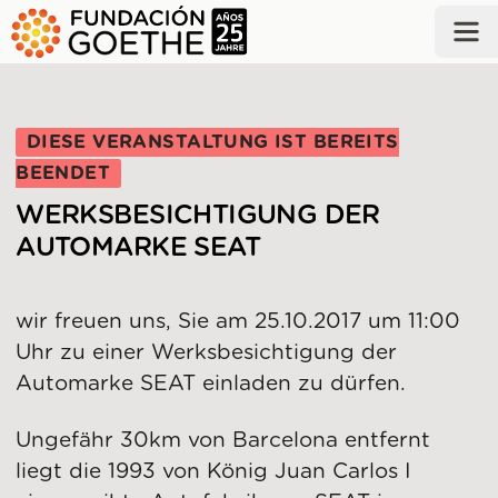
ZUM HAUPTINHALT SPRINGEN
DIESE VERANSTALTUNG IST BEREITS
BEENDET
WERKSBESICHTIGUNG DER
AUTOMARKE SEAT
wir freuen uns, Sie am 25.10.2017 um 11:00
Uhr zu einer Werksbesichtigung der
Automarke SEAT einladen zu dürfen.
Ungefähr 30km von Barcelona entfernt
liegt die 1993 von König Juan Carlos I