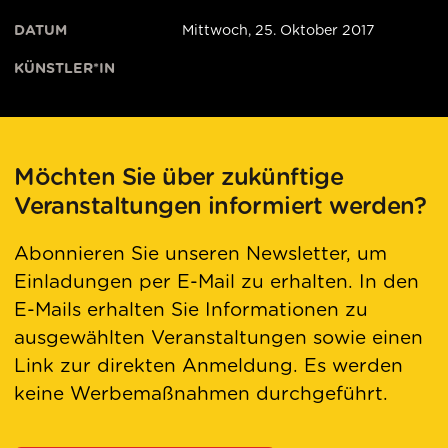
DATUM
Mittwoch, 25. Oktober 2017
KÜNSTLER*IN
Möchten Sie über zukünftige
Veranstaltungen informiert werden?
Abonnieren Sie unseren Newsletter, um
Einladungen per E-Mail zu erhalten. In den
E-Mails erhalten Sie Informationen zu
ausgewählten Veranstaltungen sowie einen
Link zur direkten Anmeldung. Es werden
keine Werbemaßnahmen durchgeführt.