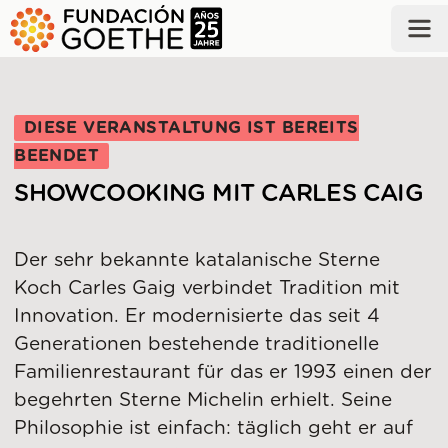
ZUM HAUPTINHALT SPRINGEN
DIESE VERANSTALTUNG IST BEREITS
BEENDET
SHOWCOOKING MIT CARLES CAIG
Der sehr bekannte katalanische Sterne
Koch Carles Gaig verbindet Tradition mit
Innovation. Er modernisierte das seit 4
Generationen bestehende traditionelle
Familienrestaurant für das er 1993 einen der
begehrten Sterne Michelin erhielt. Seine
Philosophie ist einfach: täglich geht er auf