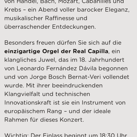
von Händel, Bach, Mozart, Cabanilles und
Krebs – ein Abend voller barocker Eleganz,
musikalischer Raffinesse und
überraschender Entdeckungen.
Besonders freuen dürfen Sie sich auf die
einzigartige Orgel der Real Capilla
, ein
klangliches Juwel, das im 18. Jahrhundert
von Leonardo Fernández Dávila begonnen
und von Jorge Bosch Bernat-Veri vollendet
wurde. Mit ihrer beeindruckenden
Klangvielfalt und technischen
Innovationskraft ist sie ein Instrument von
europäischem Rang – und der ideale
Rahmen für dieses Konzert.
Wichtig: Der Einlass beginnt um 18:30 Uhr