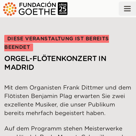
ZUM HAUPTINHALT SPRINGEN
DIESE VERANSTALTUNG IST BEREITS
BEENDET
ORGEL-FLÖTENKONZERT IN
MADRID
Mit dem Organisten Frank Dittmer und dem
Flötisten Benjamin Plag erwarten Sie zwei
exzellente Musiker, die unser Publikum
bereits mehrfach begeistert haben.
Auf dem Programm stehen Meisterwerke