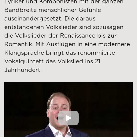
Lyriker und Komponisten mit der ganzen
Bandbreite menschlicher Gefühle
auseinandergesetzt. Die daraus
entstandenen Volkslieder sind sozusagen
die Volkslieder der Renaissance bis zur
Romantik. Mit Ausflügen in eine modernere
Klangsprache bringt das renommierte
Vokalquintett das Volkslied ins 21.
Jahrhundert.
Ensemble Nobiles: Die 