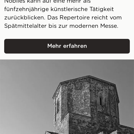
Nobiles kann auf eine mehr als
fünfzehnjährige künstlerische Tätigkeit
zurückblicken. Das Repertoire reicht vom
Spätmittelalter bis zur modernen Messe.
Mehr erfahren
Ensemble Nobiles