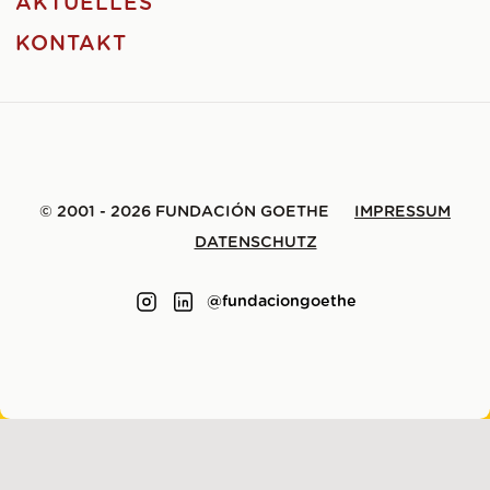
AKTUELLES
KONTAKT
© 2001 - 2026 FUNDACIÓN GOETHE
IMPRESSUM
DATENSCHUTZ
@fundaciongoethe
GEMACHT MIT
VON
LENE SAILE
.