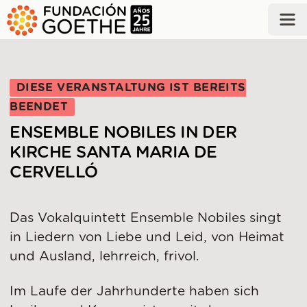
ZUM HAUPTINHALT SPRINGEN
DIESE VERANSTALTUNG IST BEREITS
BEENDET
ENSEMBLE NOBILES IN DER
KIRCHE SANTA MARIA DE
CERVELLÓ
Das Vokalquintett Ensemble Nobiles singt
in Liedern von Liebe und Leid, von Heimat
und Ausland, lehrreich, frivol.
Im Laufe der Jahrhunderte haben sich