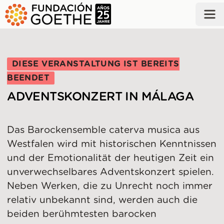
ZUM HAUPTINHALT SPRINGEN
DIESE VERANSTALTUNG IST BEREITS
BEENDET
ADVENTSKONZERT IN MÁLAGA
Das Barockensemble caterva musica aus
Westfalen wird mit historischen Kenntnissen
und der Emotionalität der heutigen Zeit ein
unverwechselbares Adventskonzert spielen.
Neben Werken, die zu Unrecht noch immer
relativ unbekannt sind, werden auch die
beiden berühmtesten barocken