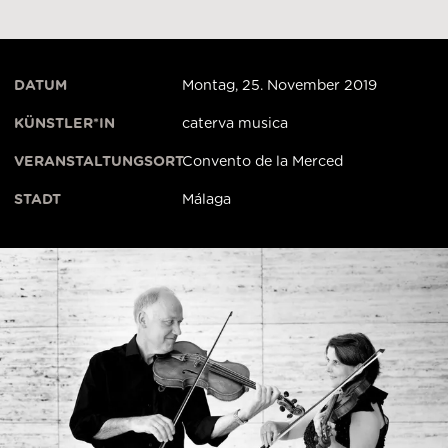
DATUM
Montag, 25. November 2019
KÜNSTLER*IN
caterva musica
VERANSTALTUNGSORT
Convento de la Merced
STADT
Málaga