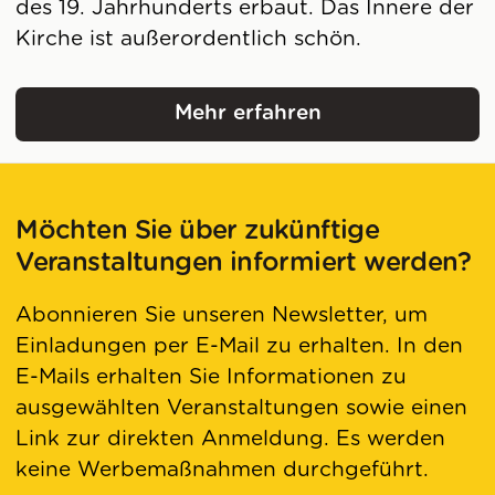
des 19. Jahrhunderts erbaut. Das Innere der
Kirche ist außerordentlich schön.
Mehr erfahren
Convento de la Merced
Möchten Sie über zukünftige
Veranstaltungen informiert werden?
Abonnieren Sie unseren Newsletter, um
Einladungen per E-Mail zu erhalten. In den
E-Mails erhalten Sie Informationen zu
ausgewählten Veranstaltungen sowie einen
Link zur direkten Anmeldung. Es werden
keine Werbemaßnahmen durchgeführt.