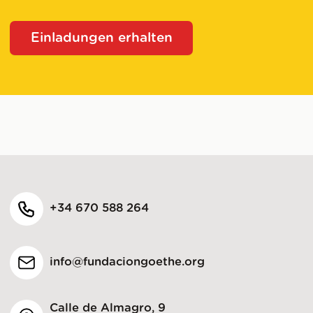
Einladungen erhalten
+34 670 588 264
info@fundaciongoethe.org
Calle de Almagro, 9