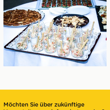
Möchten Sie über zukünftige