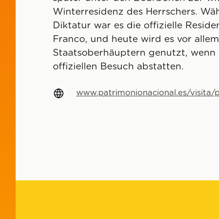
Winterresidenz des Herrschers. Wä
Diktatur war es die offizielle Resid
Franco, und heute wird es vor alle
Staatsoberhäuptern genutzt, wenn 
offiziellen Besuch abstatten.
www.patrimonionacional.es/visita/p