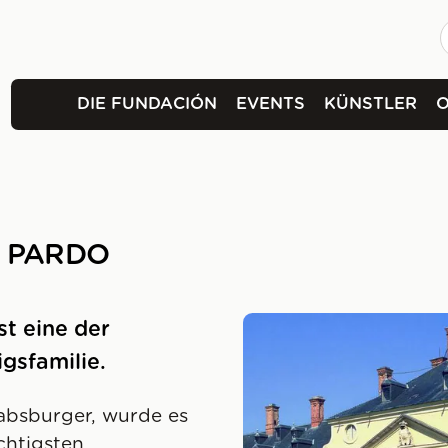
DIE FUNDACIÓN
EVENTS
KÜNSTLER
L PARDO
st eine der
gsfamilie.
absburger, wurde es
chtigsten