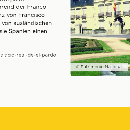
hrend der Franco-
enz von Francisco
m von ausländischen
sie Spanien einen
alacio-real-de-el-pardo
© Patrimonio Nacional