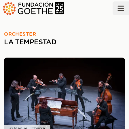
ZUM HAUPTINHALT SPRINGEN
ORCHESTER
LA TEMPESTAD
© Manuel Tobarra