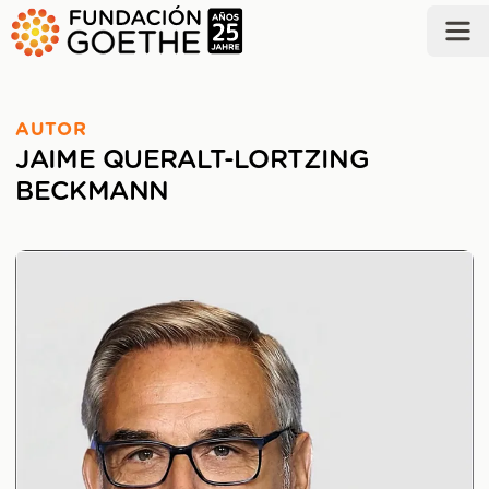
ZUM HAUPTINHALT SPRINGEN
AUTOR
JAIME QUERALT-LORTZING
BECKMANN