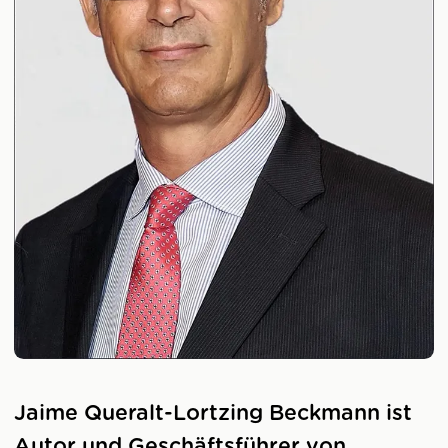
Jaime Queralt-Lortzing Beckmann ist
Autor und Geschäftsführer von