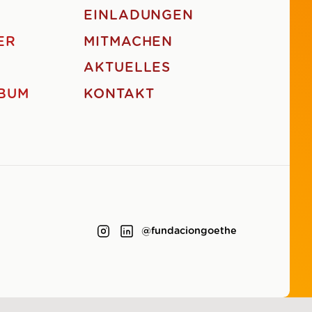
EINLADUNGEN
ER
MITMACHEN
AKTUELLES
BUM
KONTAKT
@fundaciongoethe