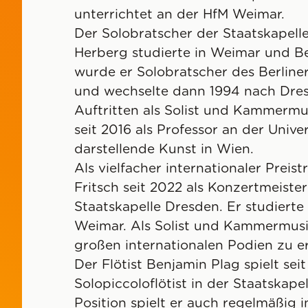
unterrichtet an der HfM Weimar.
Der Solobratscher der Staatskapell
Herberg studierte in Weimar und Ber
wurde er Solobratscher des Berliner
und wechselte dann 1994 nach Dre
Auftritten als Solist und Kammermus
seit 2016 als Professor an der Unive
darstellende Kunst in Wien.
Als vielfacher internationaler Preist
Fritsch seit 2022 als Konzertmeister 
Staatskapelle Dresden. Er studierte
Weimar. Als Solist und Kammermusik
großen internationalen Podien zu e
Der Flötist Benjamin Plag spielt seit
Solopiccoloflötist in der Staatskape
Position spielt er auch regelmäßig 