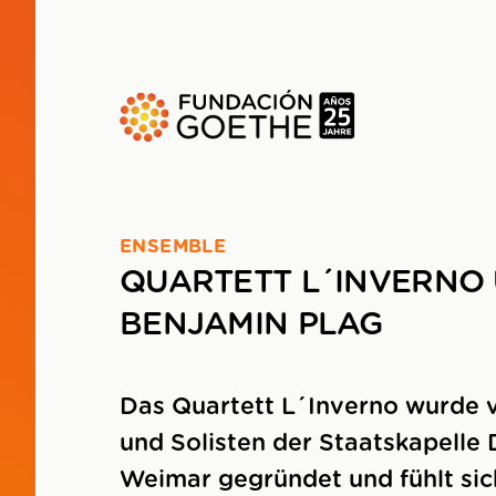
ZUM HAUPTINHALT SPRINGEN
ENSEMBLE
QUARTETT L´INVERNO
BENJAMIN PLAG
Das Quartett L´Inverno wurde 
und Solisten der Staatskapelle
Weimar gegründet und fühlt si