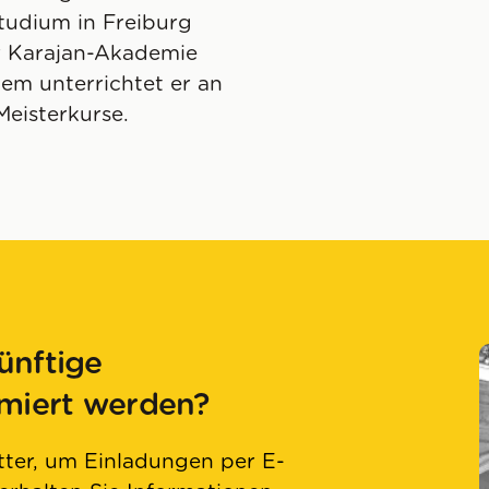
tudium in Freiburg
er Karajan-Akademie
em unterrichtet er an
eisterkurse.
ünftige
rmiert werden?
ter, um Einladungen per E-