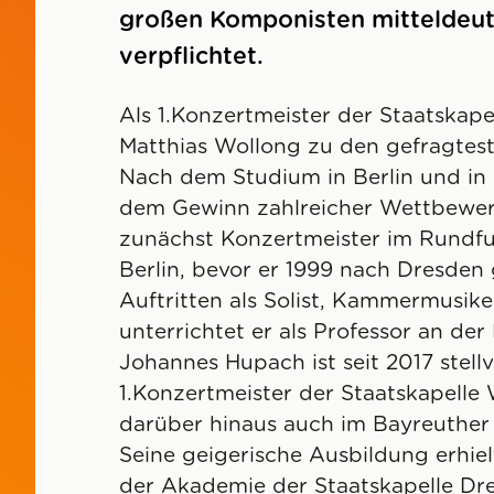
großen Komponisten mitteldeu
verpflichtet.
Als 1.Konzertmeister der Staatskap
Matthias Wollong zu den gefragtest
Nach dem Studium in Berlin und in
dem Gewinn zahlreicher Wettbewe
zunächst Konzertmeister im Rundfu
Berlin, bevor er 1999 nach Dresden
Auftritten als Solist, Kammermusike
unterrichtet er als Professor an de
Johannes Hupach ist seit 2017 stell
1.Konzertmeister der Staatskapelle
darüber hinaus auch im Bayreuther 
Seine geigerische Ausbildung erhiel
der Akademie der Staatskapelle Dr