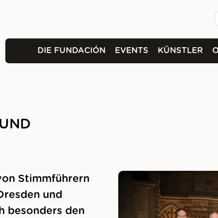
DIE FUNDACIÓN
EVENTS
KÜNSTLER
 UND
von Stimmführern
 Dresden und
ch besonders den