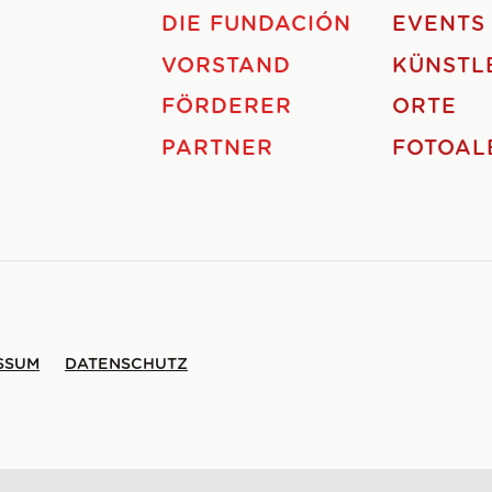
DIE FUNDACIÓN
EVENTS
VORSTAND
KÜNSTL
FÖRDERER
ORTE
PARTNER
FOTOAL
SSUM
DATENSCHUTZ