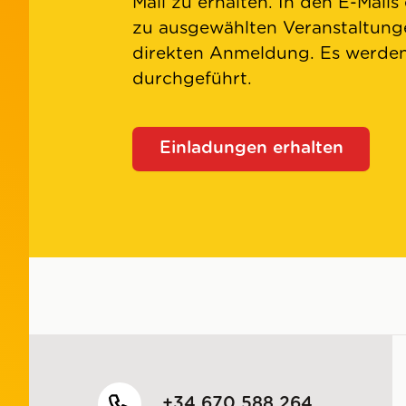
Mail zu erhalten. In den E-Mails
zu ausgewählten Veranstaltunge
direkten Anmeldung. Es werd
durchgeführt.
Einladungen erhalten
+34 670 588 264