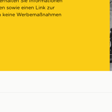
 erhalten Sie Informationen
n sowie einen Link zur
en keine Werbemaßnahmen