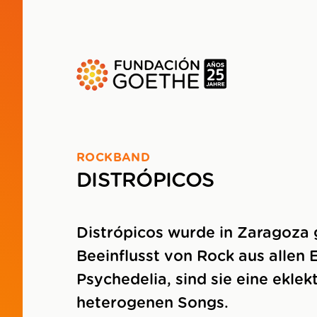
ZUM HAUPTINHALT SPRINGEN
ROCKBAND
DISTRÓPICOS
Distrópicos wurde in Zaragoza 
Beeinflusst von Rock aus allen
Psychedelia, sind sie eine eklek
heterogenen Songs.