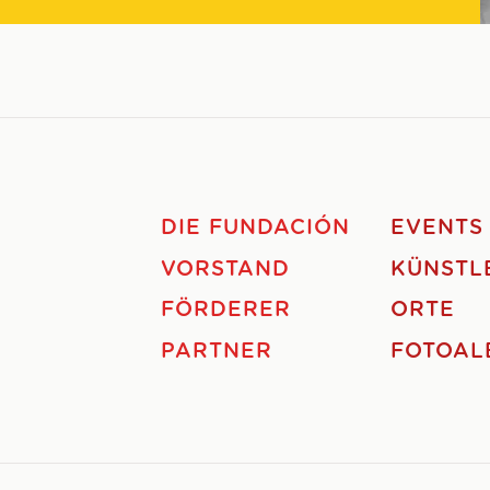
DIE FUNDACIÓN
EVENTS
VORSTAND
KÜNSTL
FÖRDERER
ORTE
PARTNER
FOTOAL