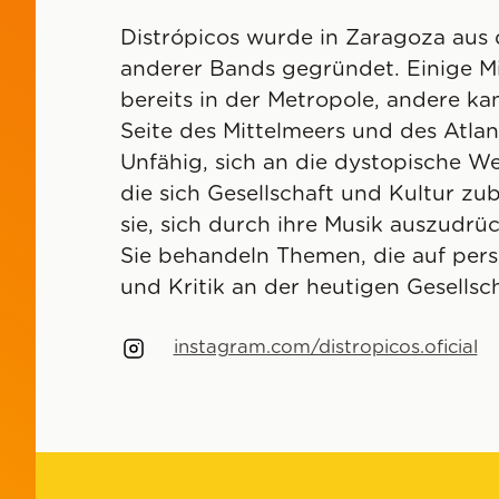
Distrópicos wurde in Zaragoza aus
anderer Bands gegründet. Einige M
bereits in der Metropole, andere k
Seite des Mittelmeers und des Atlan
Unfähig, sich an die dystopische We
die sich Gesellschaft und Kultur z
sie, sich durch ihre Musik auszudrü
Sie behandeln Themen, die auf per
und Kritik an der heutigen Gesellsc
instagram.com/distropicos.oficial