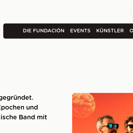
DIE FUNDACIÓN
EVENTS
KÜNSTLER
gegründet.
 Epochen und
tische Band mit