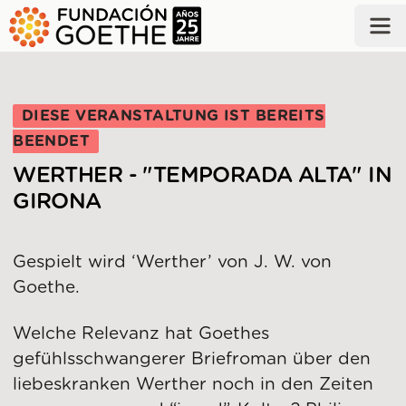
ZUM HAUPTINHALT SPRINGEN
DIESE VERANSTALTUNG IST BEREITS
BEENDET
WERTHER - "TEMPORADA ALTA" IN
GIRONA
Gespielt wird ‘Werther’ von J. W. von
Goethe.
Welche Relevanz hat Goethes
gefühlsschwangerer Briefroman über den
liebeskranken Werther noch in den Zeiten